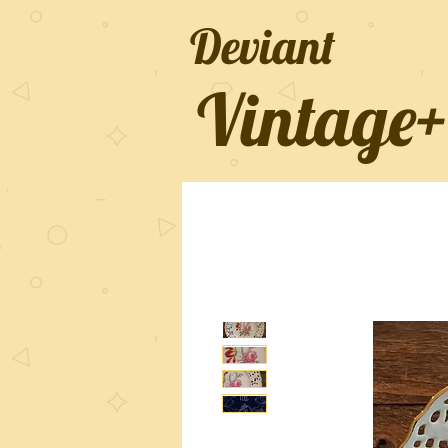
Deviant
Vintage