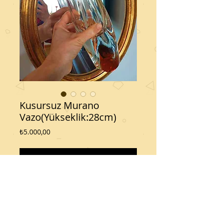
Kusursuz Murano
Vazo(Yükseklik:28cm)
Fiyat
₺5.000,00
Sepete Ekle
Ürün Zurich den alındı.Kusursuzdur.