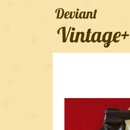
Deviant
Vintage