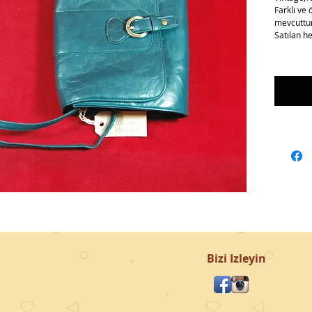
Farklı ve 
mevcuttur
Satılan h
Bizi Izleyin