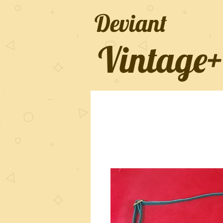
Deviant
Vintage