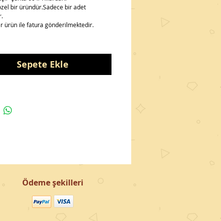
özel bir üründür.Sadece bir adet 
.
er ürün ile fatura gönderilmektedir.
Sepete Ekle
Ödeme şekilleri