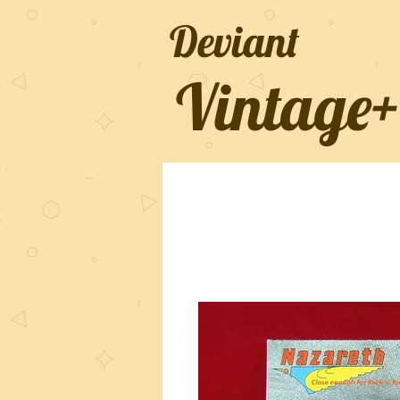
Deviant
Vintage